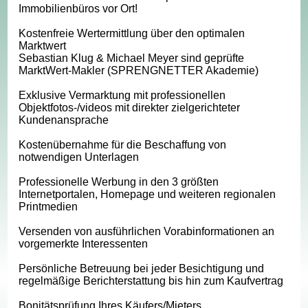
Immobilienbüros vor Ort!
Kostenfreie Wertermittlung über den optimalen
Marktwert
Sebastian Klug & Michael Meyer sind geprüfte
MarktWert-Makler (SPRENGNETTER Akademie)
Exklusive Vermarktung mit professionellen
Objektfotos-/videos mit direkter zielgerichteter
Kundenansprache
Kostenübernahme für die Beschaffung von
notwendigen Unterlagen
Professionelle Werbung in den 3 größten
Internetportalen, Homepage und weiteren regionalen
Printmedien
Versenden von ausführlichen Vorabinformationen an
vorgemerkte Interessenten
Persönliche Betreuung bei jeder Besichtigung und
regelmäßige Berichterstattung bis hin zum Kaufvertrag
Bonitätsprüfung Ihres Käufers/Mieters