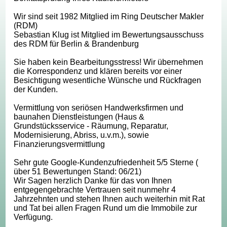
Wir sind seit 1982 Mitglied im Ring Deutscher Makler
(RDM)
Sebastian Klug ist Mitglied im Bewertungsausschuss
des RDM für Berlin & Brandenburg
Sie haben kein Bearbeitungsstress! Wir übernehmen
die Korrespondenz und klären bereits vor einer
Besichtigung wesentliche Wünsche und Rückfragen
der Kunden.
Vermittlung von seriösen Handwerksfirmen und
baunahen Dienstleistungen (Haus &
Grundstücksservice - Räumung, Reparatur,
Modernisierung, Abriss, u.v.m.), sowie
Finanzierungsvermittlung
Sehr gute Google-Kundenzufriedenheit 5/5 Sterne (
über 51 Bewertungen Stand: 06/21)
Wir Sagen herzlich Danke für das von Ihnen
entgegengebrachte Vertrauen seit nunmehr 4
Jahrzehnten und stehen Ihnen auch weiterhin mit Rat
und Tat bei allen Fragen Rund um die Immobile zur
Verfügung.