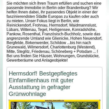
Sie möchten sich Ihren Traum erfüllen und suchen eine
passende Immobilie in Berlin oder Brandenburg? Wir
helfen Ihnen dabei, Ihr passendes Objekt in einer der
faszinierendsten Städte Europas zu kaufen oder auch
zu mieten. Unser Fokus liegt in Berlin, wie
Reinickendorf, Frohnau, Hermsdorf, Waidmannslust,
Lübars, Wittenau, Tegel, Heiligensee, Konradshöhe,
Pankow, Rosenthal, Französisch-Buchholz, sowie das
angrenzende Umland wie Glienicke, Hohen Neuendorf,
Bergfelde, Birkenwerder, Schildow ...bis hin nach
Grunewald, Wilmersdorf, Charlottenburg (Westend),
Mitte, Steglitz, Friedenau, Schöneberg + Potsdam ... !
Bei uns finden Sie Häuser, Wohnungen, Grundstücke,
Gewerberäume und Anlageobjekte!
Hermsdorf! Bestgepflegtes
Einfamilienhaus mit guter
Ausstattung in gefragter
Grünwohnlage