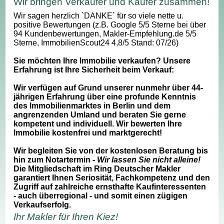
Wir bringen Verkäufer und Käufer zusammen!
Wir sagen herzlich `DANKE´ für so viele nette u.
positive Bewertungen (z.B. Google 5/5 Sterne bei über
94 Kundenbewertungen, Makler-Empfehlung.de 5/5
Sterne, ImmobilienScout24 4,8/5 Stand: 07/26)
Sie möchten Ihre Immobilie verkaufen? Unsere
Erfahrung ist Ihre Sicherheit beim Verkauf:
Wir verfügen auf Grund unserer nunmehr über 44-
jährigen Erfahrung über eine profunde Kenntnis
des Immobilienmarktes in Berlin und dem
angrenzenden Umland und beraten Sie gerne
kompetent und individuell. Wir bewerten Ihre
Immobilie kostenfrei und marktgerecht!
Wir begleiten Sie von der kostenlosen Beratung bis
hin zum Notartermin -
Wir lassen Sie nicht alleine!
Die Mitgliedschaft im Ring Deutscher Makler
garantiert Ihnen Seriosität, Fachkompetenz und den
Zugriff auf zahlreiche ernsthafte Kaufinteressenten
- auch überregional - und somit einen zügigen
Verkaufserfolg.
Ihr Makler für Ihren Kiez!