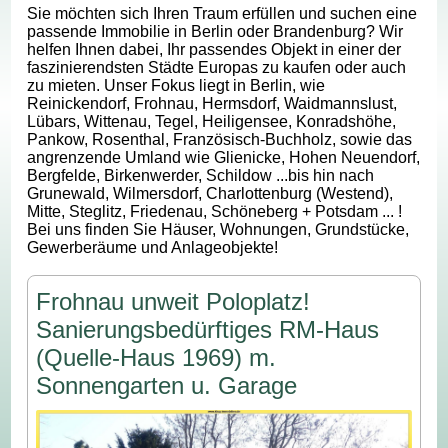
Sie möchten sich Ihren Traum erfüllen und suchen eine
passende Immobilie in Berlin oder Brandenburg? Wir
helfen Ihnen dabei, Ihr passendes Objekt in einer der
faszinierendsten Städte Europas zu kaufen oder auch
zu mieten. Unser Fokus liegt in Berlin, wie
Reinickendorf, Frohnau, Hermsdorf, Waidmannslust,
Lübars, Wittenau, Tegel, Heiligensee, Konradshöhe,
Pankow, Rosenthal, Französisch-Buchholz, sowie das
angrenzende Umland wie Glienicke, Hohen Neuendorf,
Bergfelde, Birkenwerder, Schildow ...bis hin nach
Grunewald, Wilmersdorf, Charlottenburg (Westend),
Mitte, Steglitz, Friedenau, Schöneberg + Potsdam ... !
Bei uns finden Sie Häuser, Wohnungen, Grundstücke,
Gewerberäume und Anlageobjekte!
Frohnau unweit Poloplatz!
Sanierungsbedürftiges RM-Haus
(Quelle-Haus 1969) m.
Sonnengarten u. Garage