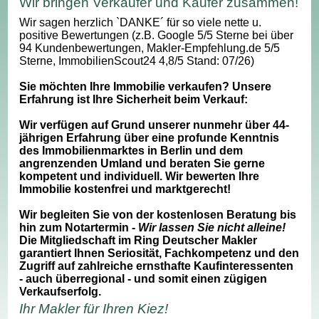
Wir bringen Verkäufer und Käufer zusammen!
Wir sagen herzlich `DANKE´ für so viele nette u.
positive Bewertungen (z.B. Google 5/5 Sterne bei über
94 Kundenbewertungen, Makler-Empfehlung.de 5/5
Sterne, ImmobilienScout24 4,8/5 Stand: 07/26)
Sie möchten Ihre Immobilie verkaufen? Unsere
Erfahrung ist Ihre Sicherheit beim Verkauf:
Wir verfügen auf Grund unserer nunmehr über 44-
jährigen Erfahrung über eine profunde Kenntnis
des Immobilienmarktes in Berlin und dem
angrenzenden Umland und beraten Sie gerne
kompetent und individuell. Wir bewerten Ihre
Immobilie kostenfrei und marktgerecht!
Wir begleiten Sie von der kostenlosen Beratung bis
hin zum Notartermin -
Wir lassen Sie nicht alleine!
Die Mitgliedschaft im Ring Deutscher Makler
garantiert Ihnen Seriosität, Fachkompetenz und den
Zugriff auf zahlreiche ernsthafte Kaufinteressenten
- auch überregional - und somit einen zügigen
Verkaufserfolg.
Ihr Makler für Ihren Kiez!