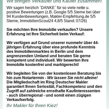
Wir bringen Verkäufer und Käufer zusammen!
Wir sagen herzlich `DANKE´ für so viele nette u.
positive Bewertungen (z.B. Google 5/5 Sterne bei über
94 Kundenbewertungen, Makler-Empfehlung.de 5/5
Sterne, ImmobilienScout24 4,8/5 Stand: 07/26)
Sie möchten Ihre Immobilie verkaufen? Unsere
Erfahrung ist Ihre Sicherheit beim Verkauf:
Wir verfügen auf Grund unserer nunmehr über 44-
jährigen Erfahrung über eine profunde Kenntnis
des Immobilienmarktes in Berlin und dem
angrenzenden Umland und beraten Sie gerne
kompetent und individuell. Wir bewerten Ihre
Immobilie kostenfrei und marktgerecht!
Wir begleiten Sie von der kostenlosen Beratung bis
hin zum Notartermin -
Wir lassen Sie nicht alleine!
Die Mitgliedschaft im Ring Deutscher Makler
garantiert Ihnen Seriosität, Fachkompetenz und den
Zugriff auf zahlreiche ernsthafte Kaufinteressenten
- auch überregional - und somit einen zügigen
Verkaufserfolg.
Ihr Makler für Ihren Kiez!