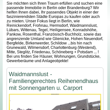
Sie möchten sich Ihren Traum erfüllen und suchen eine
passende Immobilie in Berlin oder Brandenburg? Wir
helfen Ihnen dabei, Ihr passendes Objekt in einer der
faszinierendsten Städte Europas zu kaufen oder auch
zu mieten. Unser Fokus liegt in Berlin, wie
Reinickendorf, Frohnau, Hermsdorf, Waidmannslust,
Lübars, Wittenau, Tegel, Heiligensee, Konradshöhe,
Pankow, Rosenthal, Französisch-Buchholz, sowie das
angrenzende Umland wie Glienicke, Hohen Neuendorf,
Bergfelde, Birkenwerder, Schildow ...bis hin nach
Grunewald, Wilmersdorf, Charlottenburg (Westend),
Mitte, Steglitz, Friedenau, Schöneberg + Potsdam ... !
Bei uns finden Sie Häuser, Wohnungen, Grundstücke,
Gewerberäume und Anlageobjekte!
Waidmannslust -
Familiengerechtes Reihenendhaus
mit Sonnengarten u. Carport