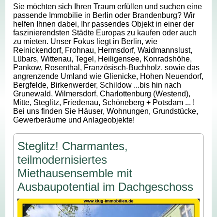
Sie möchten sich Ihren Traum erfüllen und suchen eine
passende Immobilie in Berlin oder Brandenburg? Wir
helfen Ihnen dabei, Ihr passendes Objekt in einer der
faszinierendsten Städte Europas zu kaufen oder auch
zu mieten. Unser Fokus liegt in Berlin, wie
Reinickendorf, Frohnau, Hermsdorf, Waidmannslust,
Lübars, Wittenau, Tegel, Heiligensee, Konradshöhe,
Pankow, Rosenthal, Französisch-Buchholz, sowie das
angrenzende Umland wie Glienicke, Hohen Neuendorf,
Bergfelde, Birkenwerder, Schildow ...bis hin nach
Grunewald, Wilmersdorf, Charlottenburg (Westend),
Mitte, Steglitz, Friedenau, Schöneberg + Potsdam ... !
Bei uns finden Sie Häuser, Wohnungen, Grundstücke,
Gewerberäume und Anlageobjekte!
Steglitz! Charmantes,
teilmodernisiertes
Miethausensemble mit
Ausbaupotential im Dachgeschoss