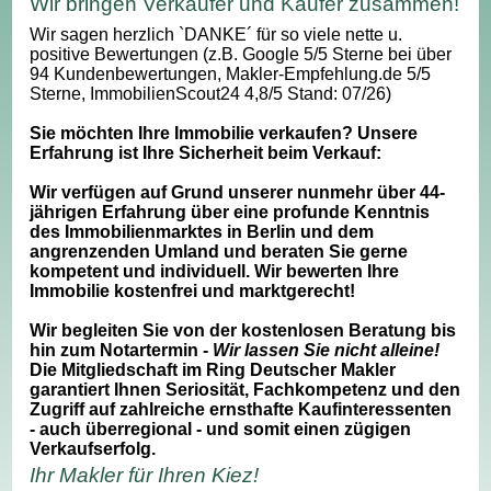
Wir bringen Verkäufer und Käufer zusammen!
Wir sagen herzlich `DANKE´ für so viele nette u.
positive Bewertungen (z.B. Google 5/5 Sterne bei über
94 Kundenbewertungen, Makler-Empfehlung.de 5/5
Sterne, ImmobilienScout24 4,8/5 Stand: 07/26)
Sie möchten Ihre Immobilie verkaufen? Unsere
Erfahrung ist Ihre Sicherheit beim Verkauf:
Wir verfügen auf Grund unserer nunmehr über 44-
jährigen Erfahrung über eine profunde Kenntnis
des Immobilienmarktes in Berlin und dem
angrenzenden Umland und beraten Sie gerne
kompetent und individuell. Wir bewerten Ihre
Immobilie kostenfrei und marktgerecht!
Wir begleiten Sie von der kostenlosen Beratung bis
hin zum Notartermin -
Wir lassen Sie nicht alleine!
Die Mitgliedschaft im Ring Deutscher Makler
garantiert Ihnen Seriosität, Fachkompetenz und den
Zugriff auf zahlreiche ernsthafte Kaufinteressenten
- auch überregional - und somit einen zügigen
Verkaufserfolg.
Ihr Makler für Ihren Kiez!