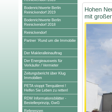
Bodenrichtwerte Berlin
Hohen Neu
Reinickendorf 2019
mit großer
Bodenrichtwerte Berlin
Reinickendorf 2018
Reinickendorf
Partner `Rund um die Immobilie
´
Der Makleralleinauftrag
Der Energieausweis für
Verkäufer / Vermieter
Zeitungsbericht über Klug
Immobilien
PETA stoppt Tierquälerei !
Helfen Sie Leben zu retten!
RDM Informationsblätter -
Bestellerprinzip, GwG
Referenzen