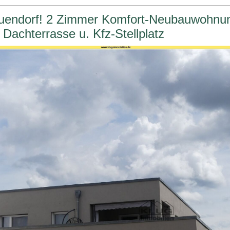
endorf! 2 Zimmer Komfort-Neubauwohnu
 Dachterrasse u. Kfz-Stellplatz