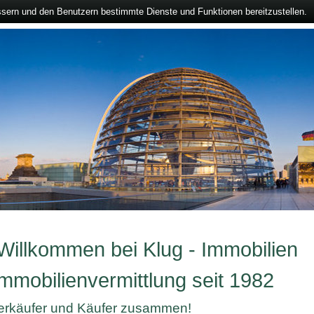
ssern und den Benutzern bestimmte Dienste und Funktionen bereitzustellen.
 Willkommen bei Klug - Immobilien
mmobilienvermittlung seit 1982
Verkäufer und Käufer zusammen!