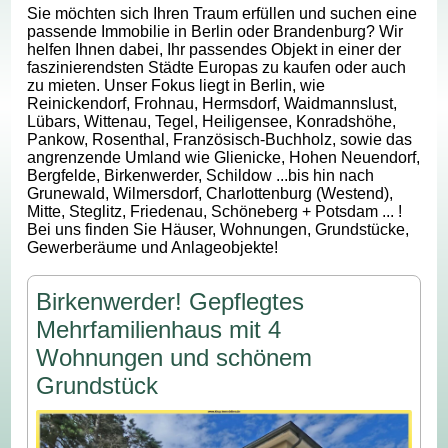
Sie möchten sich Ihren Traum erfüllen und suchen eine
passende Immobilie in Berlin oder Brandenburg? Wir
helfen Ihnen dabei, Ihr passendes Objekt in einer der
faszinierendsten Städte Europas zu kaufen oder auch
zu mieten. Unser Fokus liegt in Berlin, wie
Reinickendorf, Frohnau, Hermsdorf, Waidmannslust,
Lübars, Wittenau, Tegel, Heiligensee, Konradshöhe,
Pankow, Rosenthal, Französisch-Buchholz, sowie das
angrenzende Umland wie Glienicke, Hohen Neuendorf,
Bergfelde, Birkenwerder, Schildow ...bis hin nach
Grunewald, Wilmersdorf, Charlottenburg (Westend),
Mitte, Steglitz, Friedenau, Schöneberg + Potsdam ... !
Bei uns finden Sie Häuser, Wohnungen, Grundstücke,
Gewerberäume und Anlageobjekte!
Birkenwerder! Gepflegtes
Mehrfamilienhaus mit 4
Wohnungen und schönem
Grundstück