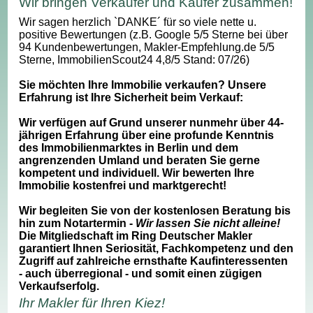
Wir bringen Verkäufer und Käufer zusammen!
Wir sagen herzlich `DANKE´ für so viele nette u.
positive Bewertungen (z.B. Google 5/5 Sterne bei über
94 Kundenbewertungen, Makler-Empfehlung.de 5/5
Sterne, ImmobilienScout24 4,8/5 Stand: 07/26)
Sie möchten Ihre Immobilie verkaufen? Unsere
Erfahrung ist Ihre Sicherheit beim Verkauf:
Wir verfügen auf Grund unserer nunmehr über 44-
jährigen Erfahrung über eine profunde Kenntnis
des Immobilienmarktes in Berlin und dem
angrenzenden Umland und beraten Sie gerne
kompetent und individuell. Wir bewerten Ihre
Immobilie kostenfrei und marktgerecht!
Wir begleiten Sie von der kostenlosen Beratung bis
hin zum Notartermin -
Wir lassen Sie nicht alleine!
Die Mitgliedschaft im Ring Deutscher Makler
garantiert Ihnen Seriosität, Fachkompetenz und den
Zugriff auf zahlreiche ernsthafte Kaufinteressenten
- auch überregional - und somit einen zügigen
Verkaufserfolg.
Ihr Makler für Ihren Kiez!