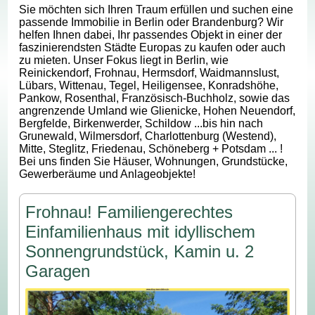
Sie möchten sich Ihren Traum erfüllen und suchen eine
passende Immobilie in Berlin oder Brandenburg? Wir
helfen Ihnen dabei, Ihr passendes Objekt in einer der
faszinierendsten Städte Europas zu kaufen oder auch
zu mieten. Unser Fokus liegt in Berlin, wie
Reinickendorf, Frohnau, Hermsdorf, Waidmannslust,
Lübars, Wittenau, Tegel, Heiligensee, Konradshöhe,
Pankow, Rosenthal, Französisch-Buchholz, sowie das
angrenzende Umland wie Glienicke, Hohen Neuendorf,
Bergfelde, Birkenwerder, Schildow ...bis hin nach
Grunewald, Wilmersdorf, Charlottenburg (Westend),
Mitte, Steglitz, Friedenau, Schöneberg + Potsdam ... !
Bei uns finden Sie Häuser, Wohnungen, Grundstücke,
Gewerberäume und Anlageobjekte!
Frohnau! Familiengerechtes
Einfamilienhaus mit idyllischem
Sonnengrundstück, Kamin u. 2
Garagen