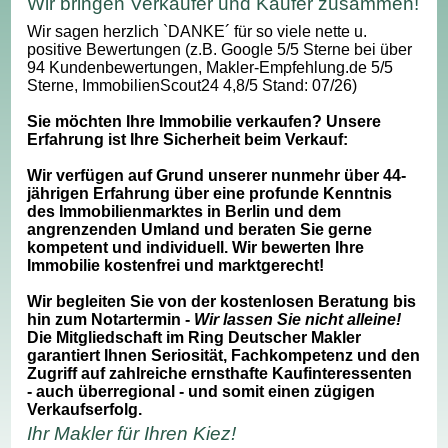
Wir bringen Verkäufer und Käufer zusammen!
Wir sagen herzlich `DANKE´ für so viele nette u.
positive Bewertungen (z.B. Google 5/5 Sterne bei über
94 Kundenbewertungen, Makler-Empfehlung.de 5/5
Sterne, ImmobilienScout24 4,8/5 Stand: 07/26)
Sie möchten Ihre Immobilie verkaufen? Unsere
Erfahrung ist Ihre Sicherheit beim Verkauf:
Wir verfügen auf Grund unserer nunmehr über 44-
jährigen Erfahrung über eine profunde Kenntnis
des Immobilienmarktes in Berlin und dem
angrenzenden Umland und beraten Sie gerne
kompetent und individuell. Wir bewerten Ihre
Immobilie kostenfrei und marktgerecht!
Wir begleiten Sie von der kostenlosen Beratung bis
hin zum Notartermin -
Wir lassen Sie nicht alleine!
Die Mitgliedschaft im Ring Deutscher Makler
garantiert Ihnen Seriosität, Fachkompetenz und den
Zugriff auf zahlreiche ernsthafte Kaufinteressenten
- auch überregional - und somit einen zügigen
Verkaufserfolg.
Ihr Makler für Ihren Kiez!