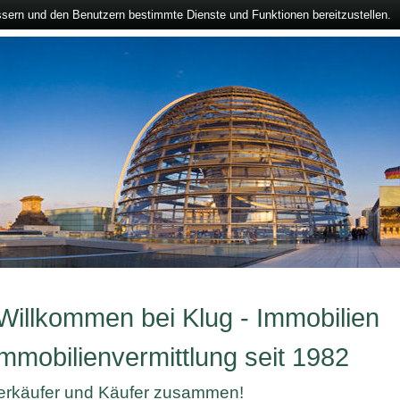
ssern und den Benutzern bestimmte Dienste und Funktionen bereitzustellen.
 Willkommen bei Klug - Immobilien
mmobilienvermittlung seit 1982
Verkäufer und Käufer zusammen!