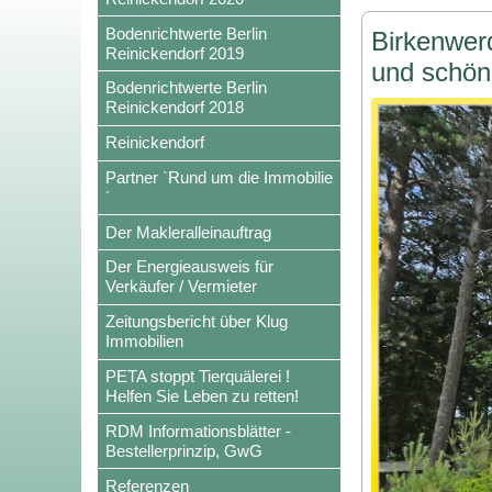
Bodenrichtwerte Berlin
Birkenwer
Reinickendorf 2019
und schö
Bodenrichtwerte Berlin
Reinickendorf 2018
Reinickendorf
Partner `Rund um die Immobilie
´
Der Makleralleinauftrag
Der Energieausweis für
Verkäufer / Vermieter
Zeitungsbericht über Klug
Immobilien
PETA stoppt Tierquälerei !
Helfen Sie Leben zu retten!
RDM Informationsblätter -
Bestellerprinzip, GwG
Referenzen