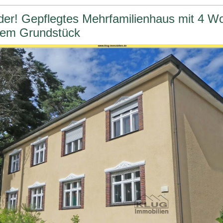
der! Gepflegtes Mehrfamilienhaus mit 4 
nem Grundstück