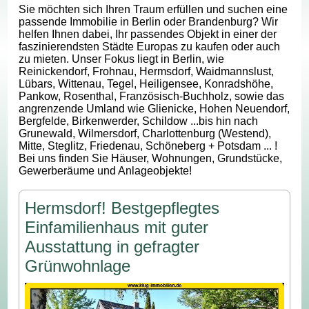
Sie möchten sich Ihren Traum erfüllen und suchen eine
passende Immobilie in Berlin oder Brandenburg? Wir
helfen Ihnen dabei, Ihr passendes Objekt in einer der
faszinierendsten Städte Europas zu kaufen oder auch
zu mieten. Unser Fokus liegt in Berlin, wie
Reinickendorf, Frohnau, Hermsdorf, Waidmannslust,
Lübars, Wittenau, Tegel, Heiligensee, Konradshöhe,
Pankow, Rosenthal, Französisch-Buchholz, sowie das
angrenzende Umland wie Glienicke, Hohen Neuendorf,
Bergfelde, Birkenwerder, Schildow ...bis hin nach
Grunewald, Wilmersdorf, Charlottenburg (Westend),
Mitte, Steglitz, Friedenau, Schöneberg + Potsdam ... !
Bei uns finden Sie Häuser, Wohnungen, Grundstücke,
Gewerberäume und Anlageobjekte!
Hermsdorf! Bestgepflegtes
Einfamilienhaus mit guter
Ausstattung in gefragter
Grünwohnlage