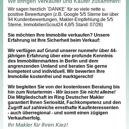
Wir bringen Verkäufer und Käufer zusammen!
Wir sagen herzlich `DANKE´ für so viele nette u.
positive Bewertungen (z.B. Google 5/5 Sterne bei über
94 Kundenbewertungen, Makler-Empfehlung.de 5/5
Sterne, ImmobilienScout24 4,8/5 Stand: 07/26)
Sie möchten Ihre Immobilie verkaufen? Unsere
Erfahrung ist Ihre Sicherheit beim Verkauf:
Wir verfügen auf Grund unserer nunmehr über 44-
jährigen Erfahrung über eine profunde Kenntnis
des Immobilienmarktes in Berlin und dem
angrenzenden Umland und beraten Sie gerne
kompetent und individuell. Wir bewerten Ihre
Immobilie kostenfrei und marktgerecht!
Wir begleiten Sie von der kostenlosen Beratung bis
hin zum Notartermin -
Wir lassen Sie nicht alleine!
Die Mitgliedschaft im Ring Deutscher Makler
garantiert Ihnen Seriosität, Fachkompetenz und den
Zugriff auf zahlreiche ernsthafte Kaufinteressenten
- auch überregional - und somit einen zügigen
Verkaufserfolg.
Ihr Makler für Ihren Kiez!