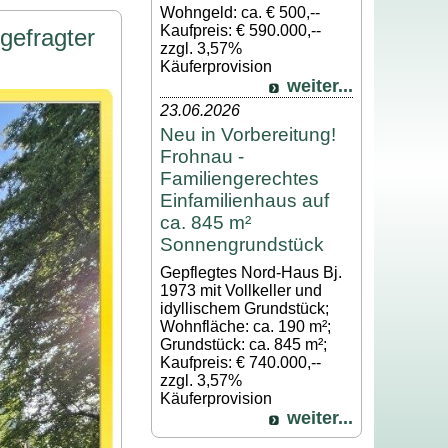
Wohngeld: ca. € 500,--
Kaufpreis: € 590.000,--
gefragter
zzgl. 3,57%
Käuferprovision
weiter...
23.06.2026
Neu in Vorbereitung!
Frohnau -
Familiengerechtes
Einfamilienhaus auf
ca. 845 m²
Sonnengrundstück
Gepflegtes Nord-Haus Bj.
1973 mit Vollkeller und
idyllischem Grundstück;
Wohnfläche: ca. 190 m²;
Grundstück: ca. 845 m²;
Kaufpreis: € 740.000,--
zzgl. 3,57%
Käuferprovision
weiter...