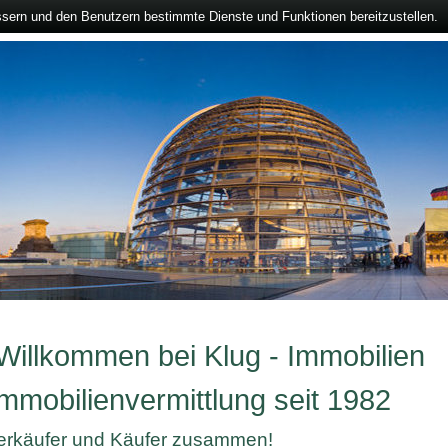
ssern und den Benutzern bestimmte Dienste und Funktionen bereitzustellen.
 Willkommen bei Klug - Immobilien
mmobilienvermittlung seit 1982
Verkäufer und Käufer zusammen!