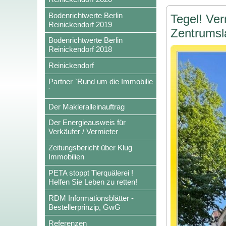
Bodenrichtwerte Berlin
Tegel! Ve
Reinickendorf 2019
Zentrumsl
Bodenrichtwerte Berlin
Reinickendorf 2018
Reinickendorf
Partner `Rund um die Immobilie
´
Der Makleralleinauftrag
Der Energieausweis für
Verkäufer / Vermieter
Zeitungsbericht über Klug
Immobilien
PETA stoppt Tierquälerei !
Helfen Sie Leben zu retten!
RDM Informationsblätter -
Bestellerprinzip, GwG
Referenzen