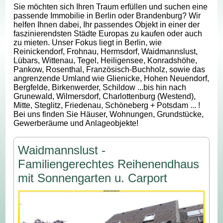
Sie möchten sich Ihren Traum erfüllen und suchen eine
passende Immobilie in Berlin oder Brandenburg? Wir
helfen Ihnen dabei, Ihr passendes Objekt in einer der
faszinierendsten Städte Europas zu kaufen oder auch
zu mieten. Unser Fokus liegt in Berlin, wie
Reinickendorf, Frohnau, Hermsdorf, Waidmannslust,
Lübars, Wittenau, Tegel, Heiligensee, Konradshöhe,
Pankow, Rosenthal, Französisch-Buchholz, sowie das
angrenzende Umland wie Glienicke, Hohen Neuendorf,
Bergfelde, Birkenwerder, Schildow ...bis hin nach
Grunewald, Wilmersdorf, Charlottenburg (Westend),
Mitte, Steglitz, Friedenau, Schöneberg + Potsdam ... !
Bei uns finden Sie Häuser, Wohnungen, Grundstücke,
Gewerberäume und Anlageobjekte!
Waidmannslust -
Familiengerechtes Reihenendhaus
mit Sonnengarten u. Carport