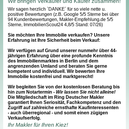
Wir bringen Verkäufer und Käufer zusammen!
Wir sagen herzlich `DANKE´ für so viele nette u.
positive Bewertungen (z.B. Google 5/5 Sterne bei über
94 Kundenbewertungen, Makler-Empfehlung.de 5/5
Sterne, ImmobilienScout24 4,8/5 Stand: 07/26)
Sie möchten Ihre Immobilie verkaufen? Unsere
Erfahrung ist Ihre Sicherheit beim Verkauf:
Wir verfügen auf Grund unserer nunmehr über 44-
jährigen Erfahrung über eine profunde Kenntnis
des Immobilienmarktes in Berlin und dem
angrenzenden Umland und beraten Sie gerne
kompetent und individuell. Wir bewerten Ihre
Immobilie kostenfrei und marktgerecht!
Wir begleiten Sie von der kostenlosen Beratung bis
hin zum Notartermin -
Wir lassen Sie nicht alleine!
Die Mitgliedschaft im Ring Deutscher Makler
garantiert Ihnen Seriosität, Fachkompetenz und den
Zugriff auf zahlreiche ernsthafte Kaufinteressenten
- auch überregional - und somit einen zügigen
Verkaufserfolg.
Ihr Makler für Ihren Kiez!