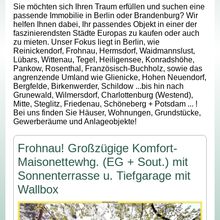
Sie möchten sich Ihren Traum erfüllen und suchen eine
passende Immobilie in Berlin oder Brandenburg? Wir
helfen Ihnen dabei, Ihr passendes Objekt in einer der
faszinierendsten Städte Europas zu kaufen oder auch
zu mieten. Unser Fokus liegt in Berlin, wie
Reinickendorf, Frohnau, Hermsdorf, Waidmannslust,
Lübars, Wittenau, Tegel, Heiligensee, Konradshöhe,
Pankow, Rosenthal, Französisch-Buchholz, sowie das
angrenzende Umland wie Glienicke, Hohen Neuendorf,
Bergfelde, Birkenwerder, Schildow ...bis hin nach
Grunewald, Wilmersdorf, Charlottenburg (Westend),
Mitte, Steglitz, Friedenau, Schöneberg + Potsdam ... !
Bei uns finden Sie Häuser, Wohnungen, Grundstücke,
Gewerberäume und Anlageobjekte!
Frohnau! Großzügige Komfort-
Maisonettewhg. (EG + Sout.) mit
Sonnenterrasse u. Tiefgarage mit
Wallbox