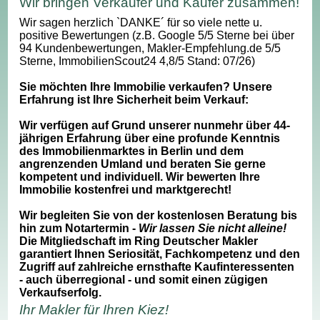
Wir bringen Verkäufer und Käufer zusammen!
Wir sagen herzlich `DANKE´ für so viele nette u.
positive Bewertungen (z.B. Google 5/5 Sterne bei über
94 Kundenbewertungen, Makler-Empfehlung.de 5/5
Sterne, ImmobilienScout24 4,8/5 Stand: 07/26)
Sie möchten Ihre Immobilie verkaufen? Unsere
Erfahrung ist Ihre Sicherheit beim Verkauf:
Wir verfügen auf Grund unserer nunmehr über 44-
jährigen Erfahrung über eine profunde Kenntnis
des Immobilienmarktes in Berlin und dem
angrenzenden Umland und beraten Sie gerne
kompetent und individuell. Wir bewerten Ihre
Immobilie kostenfrei und marktgerecht!
Wir begleiten Sie von der kostenlosen Beratung bis
hin zum Notartermin -
Wir lassen Sie nicht alleine!
Die Mitgliedschaft im Ring Deutscher Makler
garantiert Ihnen Seriosität, Fachkompetenz und den
Zugriff auf zahlreiche ernsthafte Kaufinteressenten
- auch überregional - und somit einen zügigen
Verkaufserfolg.
Ihr Makler für Ihren Kiez!