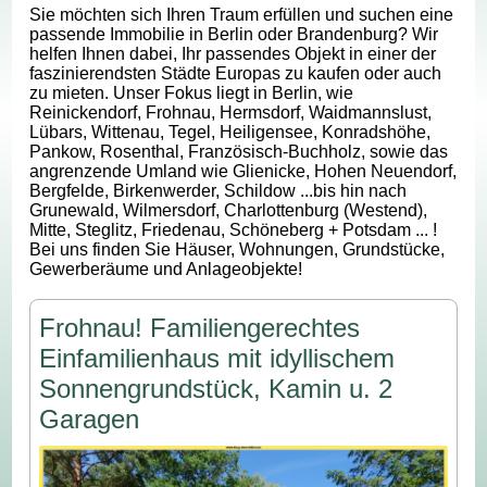
Sie möchten sich Ihren Traum erfüllen und suchen eine
passende Immobilie in Berlin oder Brandenburg? Wir
helfen Ihnen dabei, Ihr passendes Objekt in einer der
faszinierendsten Städte Europas zu kaufen oder auch
zu mieten. Unser Fokus liegt in Berlin, wie
Reinickendorf, Frohnau, Hermsdorf, Waidmannslust,
Lübars, Wittenau, Tegel, Heiligensee, Konradshöhe,
Pankow, Rosenthal, Französisch-Buchholz, sowie das
angrenzende Umland wie Glienicke, Hohen Neuendorf,
Bergfelde, Birkenwerder, Schildow ...bis hin nach
Grunewald, Wilmersdorf, Charlottenburg (Westend),
Mitte, Steglitz, Friedenau, Schöneberg + Potsdam ... !
Bei uns finden Sie Häuser, Wohnungen, Grundstücke,
Gewerberäume und Anlageobjekte!
Frohnau! Familiengerechtes
Einfamilienhaus mit idyllischem
Sonnengrundstück, Kamin u. 2
Garagen