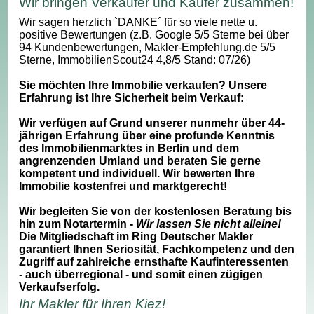
Wir bringen Verkäufer und Käufer zusammen!
Wir sagen herzlich `DANKE´ für so viele nette u.
positive Bewertungen (z.B. Google 5/5 Sterne bei über
94 Kundenbewertungen, Makler-Empfehlung.de 5/5
Sterne, ImmobilienScout24 4,8/5 Stand: 07/26)
Sie möchten Ihre Immobilie verkaufen? Unsere
Erfahrung ist Ihre Sicherheit beim Verkauf:
Wir verfügen auf Grund unserer nunmehr über 44-
jährigen Erfahrung über eine profunde Kenntnis
des Immobilienmarktes in Berlin und dem
angrenzenden Umland und beraten Sie gerne
kompetent und individuell. Wir bewerten Ihre
Immobilie kostenfrei und marktgerecht!
Wir begleiten Sie von der kostenlosen Beratung bis
hin zum Notartermin -
Wir lassen Sie nicht alleine!
Die Mitgliedschaft im Ring Deutscher Makler
garantiert Ihnen Seriosität, Fachkompetenz und den
Zugriff auf zahlreiche ernsthafte Kaufinteressenten
- auch überregional - und somit einen zügigen
Verkaufserfolg.
Ihr Makler für Ihren Kiez!