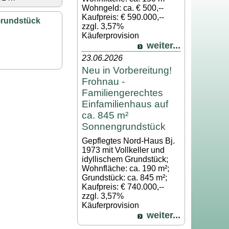
Wohngeld: ca. € 500,--
Kaufpreis: € 590.000,--
Grundstück
zzgl. 3,57%
Käuferprovision
weiter...
23.06.2026
Neu in Vorbereitung!
Frohnau -
Familiengerechtes
Einfamilienhaus auf
ca. 845 m²
Sonnengrundstück
Gepflegtes Nord-Haus Bj.
1973 mit Vollkeller und
idyllischem Grundstück;
Wohnfläche: ca. 190 m²;
Grundstück: ca. 845 m²;
Kaufpreis: € 740.000,--
zzgl. 3,57%
Käuferprovision
weiter...