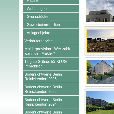
Häuser
Wohnungen
Grundstücke
Gewerbeimmobilien
Anlageobjekte
Verkäuferservice
Maklerprovision - Wer zahlt
wann den Makler?
12 gute Gründe für KLUG
Immobilien!
Bodenrichtwerte Berlin
Reinickendorf 2026
Bodenrichtwerte Berlin
Reinickendorf 2025
Bodenrichtwerte Berlin
Reinickendorf 2024
Bodenrichtwerte Berlin