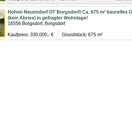
Hohen Neuendorf OT Borgsdorf! Ca. 675 m² baureifes 
(kein Abriss) in gefragter Wohnlage!
16556 Borgsdorf, Borgsdorf
Kaufpreis: 330.000,- €
Grundstück: 675 m²