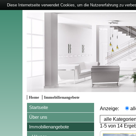
Diese Internetseite verwendet Cookies, um die Nutzererfahrung zu verbe
|
|
Home
Immobilienangebote
Startseite
Anzeige:
al
Über uns
1-5 von 14 Erge
Immobilienangebote