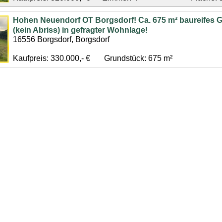
Hohen Neuendorf OT Borgsdorf! Ca. 675 m² baureifes 
(kein Abriss) in gefragter Wohnlage!
16556 Borgsdorf, Borgsdorf
Kaufpreis: 330.000,- €
Grundstück: 675 m²