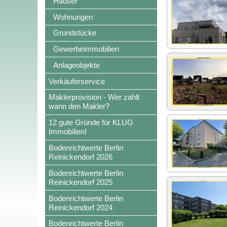
Häuser
Wohnungen
Grundstücke
Gewerbeimmobilien
Anlageobjekte
Verkäuferservice
Maklerprovision - Wer zahlt
wann den Makler?
12 gute Gründe für KLUG
Immobilien!
Bodenrichtwerte Berlin
Reinickendorf 2026
Bodenrichtwerte Berlin
Reinickendorf 2025
Bodenrichtwerte Berlin
Reinickendorf 2024
Bodenrichtwerte Berlin