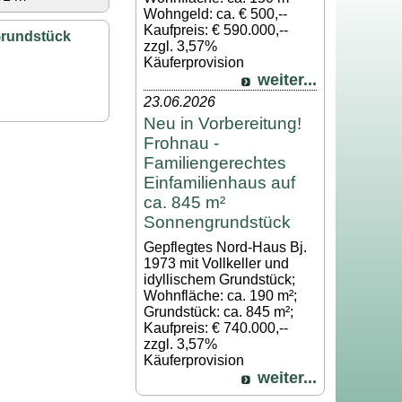
Wohngeld: ca. € 500,--
Kaufpreis: € 590.000,--
Grundstück
zzgl. 3,57%
Käuferprovision
weiter...
23.06.2026
Neu in Vorbereitung!
Frohnau -
Familiengerechtes
Einfamilienhaus auf
ca. 845 m²
Sonnengrundstück
Gepflegtes Nord-Haus Bj.
1973 mit Vollkeller und
idyllischem Grundstück;
Wohnfläche: ca. 190 m²;
Grundstück: ca. 845 m²;
Kaufpreis: € 740.000,--
zzgl. 3,57%
Käuferprovision
weiter...