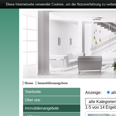
Diese Internetseite verwendet Cookies, um die Nutzererfahrung zu verbe
|
|
Home
Immobilienangebote
Startseite
Anzeige:
al
Über uns
1-5 von 14 Erge
Immobilienangebote