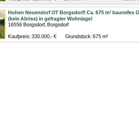
Hohen Neuendorf OT Borgsdorf! Ca. 675 m² baureifes 
(kein Abriss) in gefragter Wohnlage!
16556 Borgsdorf, Borgsdorf
Kaufpreis: 330.000,- €
Grundstück: 675 m²