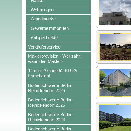
Häuser
Wohnungen
Grundstücke
Gewerbeimmobilien
Anlageobjekte
Verkäuferservice
Maklerprovision - Wer zahlt
wann den Makler?
12 gute Gründe für KLUG
Immobilien!
Bodenrichtwerte Berlin
Reinickendorf 2026
Bodenrichtwerte Berlin
Reinickendorf 2025
Bodenrichtwerte Berlin
Reinickendorf 2024
Bodenrichtwerte Berlin