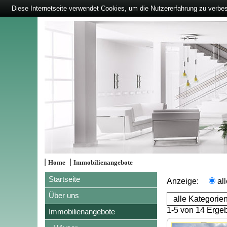
Diese Internetseite verwendet Cookies, um die Nutzererfahrung zu verbe
|
|
Home
Immobilienangebote
Startseite
Anzeige:
al
Über uns
1-5 von 14 Erge
Immobilienangebote