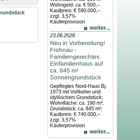
Wohngeld: ca. € 500,--
Kaufpreis: € 590.000,--
Grundstück
zzgl. 3,57%
Käuferprovision
weiter...
23.06.2026
Neu in Vorbereitung!
Frohnau -
Familiengerechtes
Einfamilienhaus auf
ca. 845 m²
Sonnengrundstück
Gepflegtes Nord-Haus Bj.
1973 mit Vollkeller und
idyllischem Grundstück;
Wohnfläche: ca. 190 m²;
Grundstück: ca. 845 m²;
Kaufpreis: € 740.000,--
zzgl. 3,57%
Käuferprovision
weiter...