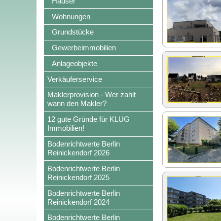
Häuser
Wohnungen
Grundstücke
Gewerbeimmobilien
Anlageobjekte
Verkäuferservice
Maklerprovision - Wer zahlt
wann den Makler?
12 gute Gründe für KLUG
Immobilien!
Bodenrichtwerte Berlin
Reinickendorf 2026
Bodenrichtwerte Berlin
Reinickendorf 2025
Bodenrichtwerte Berlin
Reinickendorf 2024
Bodenrichtwerte Berlin