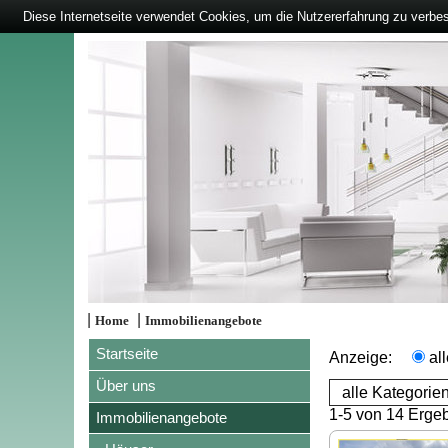
Diese Internetseite verwendet Cookies, um die Nutzererfahrung zu verbe
|
|
Home
Immobilienangebote
Startseite
Anzeige:
al
Über uns
1-5 von 14 Erge
Immobilienangebote