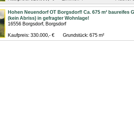
Hohen Neuendorf OT Borgsdorf! Ca. 675 m² baureifes 
(kein Abriss) in gefragter Wohnlage!
16556 Borgsdorf, Borgsdorf
Kaufpreis: 330.000,- €
Grundstück: 675 m²