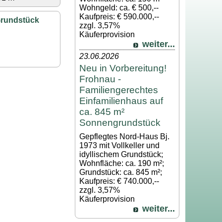
Wohngeld: ca. € 500,--
Kaufpreis: € 590.000,--
Grundstück
zzgl. 3,57%
Käuferprovision
weiter...
23.06.2026
Neu in Vorbereitung!
Frohnau -
Familiengerechtes
Einfamilienhaus auf
ca. 845 m²
Sonnengrundstück
Gepflegtes Nord-Haus Bj.
1973 mit Vollkeller und
idyllischem Grundstück;
Wohnfläche: ca. 190 m²;
Grundstück: ca. 845 m²;
Kaufpreis: € 740.000,--
zzgl. 3,57%
Käuferprovision
weiter...