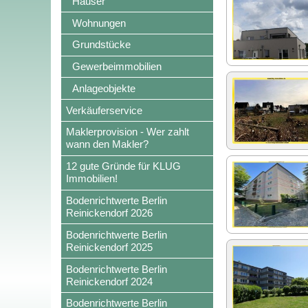
Häuser
Wohnungen
Grundstücke
Gewerbeimmobilien
Anlageobjekte
Verkäuferservice
Maklerprovision - Wer zahlt
wann den Makler?
12 gute Gründe für KLUG
Immobilien!
Bodenrichtwerte Berlin
Reinickendorf 2026
Bodenrichtwerte Berlin
Reinickendorf 2025
Bodenrichtwerte Berlin
Reinickendorf 2024
Bodenrichtwerte Berlin