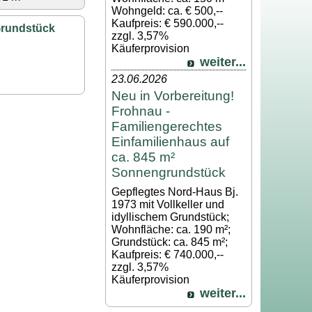
Wohngeld: ca. € 500,--
Kaufpreis: € 590.000,--
Grundstück
zzgl. 3,57%
Käuferprovision
weiter...
23.06.2026
Neu in Vorbereitung!
Frohnau -
Familiengerechtes
Einfamilienhaus auf
ca. 845 m²
Sonnengrundstück
Gepflegtes Nord-Haus Bj.
1973 mit Vollkeller und
idyllischem Grundstück;
Wohnfläche: ca. 190 m²;
Grundstück: ca. 845 m²;
Kaufpreis: € 740.000,--
zzgl. 3,57%
Käuferprovision
weiter...