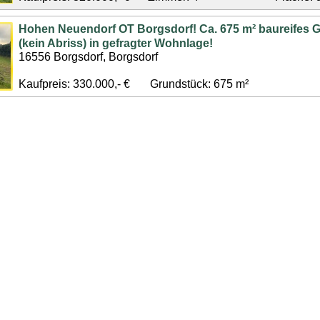
Hohen Neuendorf OT Borgsdorf! Ca. 675 m² baureifes 
(kein Abriss) in gefragter Wohnlage!
16556 Borgsdorf, Borgsdorf
Kaufpreis: 330.000,- €
Grundstück: 675 m²