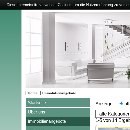
Diese Internetseite verwendet Cookies, um die Nutzererfahrung zu verbe
|
|
Home
Immobilienangebote
Startseite
Anzeige:
al
Über uns
1-5 von 14 Erge
Immobilienangebote