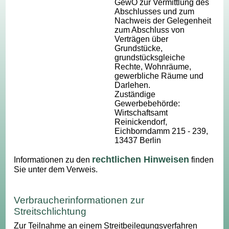
GewO zur Vermittlung des
Abschlusses und zum
Nachweis der Gelegenheit
zum Abschluss von
Verträgen über
Grundstücke,
grundstücksgleiche
Rechte, Wohnräume,
gewerbliche Räume und
Darlehen.
Zuständige
Gewerbebehörde:
Wirtschaftsamt
Reinickendorf,
Eichborndamm 215 - 239,
13437 Berlin
rechtlichen Hinweisen
Informationen zu den
finden
Sie unter dem Verweis.
Verbraucherinformationen zur
Streitschlichtung
Zur Teilnahme an einem Streitbeilegungsverfahren