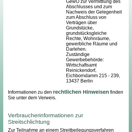
GewO zur Vermittlung des
Abschlusses und zum
Nachweis der Gelegenheit
zum Abschluss von
Verträgen über
Grundstücke,
grundstücksgleiche
Rechte, Wohnräume,
gewerbliche Räume und
Darlehen.
Zuständige
Gewerbebehörde:
Wirtschaftsamt
Reinickendorf,
Eichborndamm 215 - 239,
13437 Berlin
rechtlichen Hinweisen
Informationen zu den
finden
Sie unter dem Verweis.
Verbraucherinformationen zur
Streitschlichtung
Zur Teilnahme an einem Streitbeilegungsverfahren