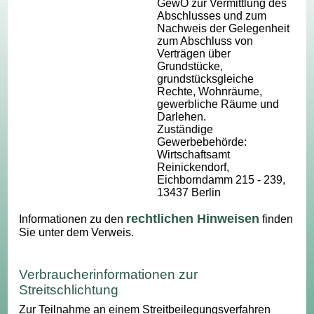
GewO zur Vermittlung des
Abschlusses und zum
Nachweis der Gelegenheit
zum Abschluss von
Verträgen über
Grundstücke,
grundstücksgleiche
Rechte, Wohnräume,
gewerbliche Räume und
Darlehen.
Zuständige
Gewerbebehörde:
Wirtschaftsamt
Reinickendorf,
Eichborndamm 215 - 239,
13437 Berlin
rechtlichen Hinweisen
Informationen zu den
finden
Sie unter dem Verweis.
Verbraucherinformationen zur
Streitschlichtung
Zur Teilnahme an einem Streitbeilegungsverfahren