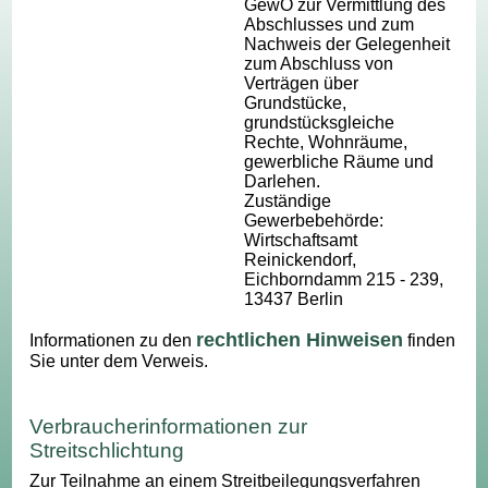
GewO zur Vermittlung des
Abschlusses und zum
Nachweis der Gelegenheit
zum Abschluss von
Verträgen über
Grundstücke,
grundstücksgleiche
Rechte, Wohnräume,
gewerbliche Räume und
Darlehen.
Zuständige
Gewerbebehörde:
Wirtschaftsamt
Reinickendorf,
Eichborndamm 215 - 239,
13437 Berlin
rechtlichen Hinweisen
Informationen zu den
finden
Sie unter dem Verweis.
Verbraucherinformationen zur
Streitschlichtung
Zur Teilnahme an einem Streitbeilegungsverfahren