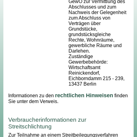
GewO zur Vermittlung des
Abschlusses und zum
Nachweis der Gelegenheit
zum Abschluss von
Verträgen über
Grundstücke,
grundstücksgleiche
Rechte, Wohnräume,
gewerbliche Räume und
Darlehen.
Zuständige
Gewerbebehörde:
Wirtschaftsamt
Reinickendorf,
Eichborndamm 215 - 239,
13437 Berlin
rechtlichen Hinweisen
Informationen zu den
finden
Sie unter dem Verweis.
Verbraucherinformationen zur
Streitschlichtung
Zur Teilnahme an einem Streitbeilegungsverfahren