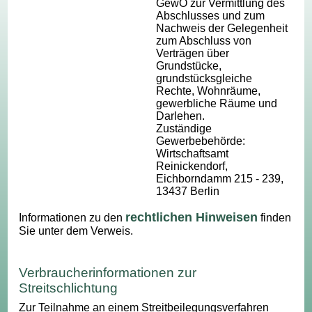
GewO zur Vermittlung des
Abschlusses und zum
Nachweis der Gelegenheit
zum Abschluss von
Verträgen über
Grundstücke,
grundstücksgleiche
Rechte, Wohnräume,
gewerbliche Räume und
Darlehen.
Zuständige
Gewerbebehörde:
Wirtschaftsamt
Reinickendorf,
Eichborndamm 215 - 239,
13437 Berlin
rechtlichen Hinweisen
Informationen zu den
finden
Sie unter dem Verweis.
Verbraucherinformationen zur
Streitschlichtung
Zur Teilnahme an einem Streitbeilegungsverfahren