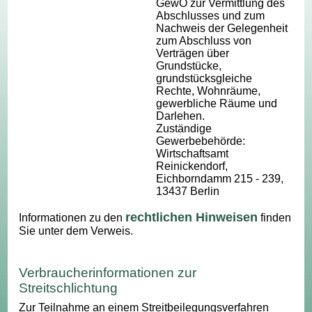
GewO zur Vermittlung des
Abschlusses und zum
Nachweis der Gelegenheit
zum Abschluss von
Verträgen über
Grundstücke,
grundstücksgleiche
Rechte, Wohnräume,
gewerbliche Räume und
Darlehen.
Zuständige
Gewerbebehörde:
Wirtschaftsamt
Reinickendorf,
Eichborndamm 215 - 239,
13437 Berlin
rechtlichen Hinweisen
Informationen zu den
finden
Sie unter dem Verweis.
Verbraucherinformationen zur
Streitschlichtung
Zur Teilnahme an einem Streitbeilegungsverfahren