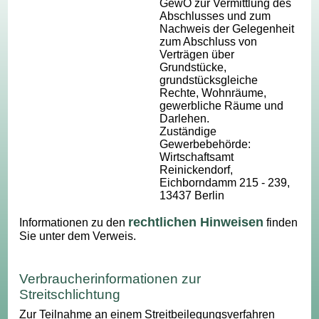
GewO zur Vermittlung des
Abschlusses und zum
Nachweis der Gelegenheit
zum Abschluss von
Verträgen über
Grundstücke,
grundstücksgleiche
Rechte, Wohnräume,
gewerbliche Räume und
Darlehen.
Zuständige
Gewerbebehörde:
Wirtschaftsamt
Reinickendorf,
Eichborndamm 215 - 239,
13437 Berlin
rechtlichen Hinweisen
Informationen zu den
finden
Sie unter dem Verweis.
Verbraucherinformationen zur
Streitschlichtung
Zur Teilnahme an einem Streitbeilegungsverfahren