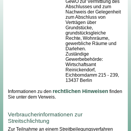
GewO zur Vermittlung des
Abschlusses und zum
Nachweis der Gelegenheit
zum Abschluss von
Verträgen über
Grundstücke,
grundstücksgleiche
Rechte, Wohnräume,
gewerbliche Räume und
Darlehen.
Zuständige
Gewerbebehörde:
Wirtschaftsamt
Reinickendorf,
Eichborndamm 215 - 239,
13437 Berlin
rechtlichen Hinweisen
Informationen zu den
finden
Sie unter dem Verweis.
Verbraucherinformationen zur
Streitschlichtung
Zur Teilnahme an einem Streitbeilegungsverfahren