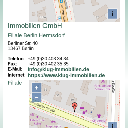
i
Immobilien GmbH
Filiale Berlin Hermsdorf
Berliner Str. 40
13467 Berlin
Telefon
:
+49 (0)30 403 34 34
Fax
:
+49 (0)30 402 35 35
E-Mail
:
info@klug-immobilien.de
Internet
:
https://www.klug-immobilien.de
Filiale
+
−
i