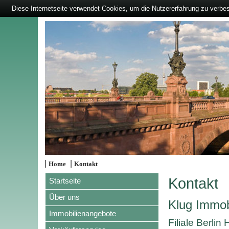
Diese Internetseite verwendet Cookies, um die Nutzererfahrung zu verbe
|
|
Home
Kontakt
Kontakt
Startseite
Über uns
Klug Immo
Immobilienangebote
Filiale Berlin