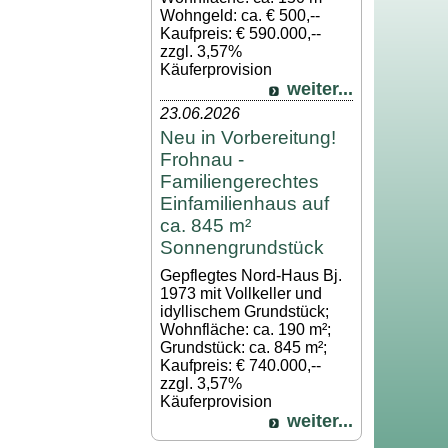
Wohngeld: ca. € 500,--
Kaufpreis: € 590.000,--
zzgl. 3,57%
Käuferprovision
weiter...
23.06.2026
Neu in Vorbereitung!
Frohnau -
Familiengerechtes
Einfamilienhaus auf
ca. 845 m²
Sonnengrundstück
Gepflegtes Nord-Haus Bj.
1973 mit Vollkeller und
idyllischem Grundstück;
Wohnfläche: ca. 190 m²;
Grundstück: ca. 845 m²;
Kaufpreis: € 740.000,--
zzgl. 3,57%
Käuferprovision
weiter...