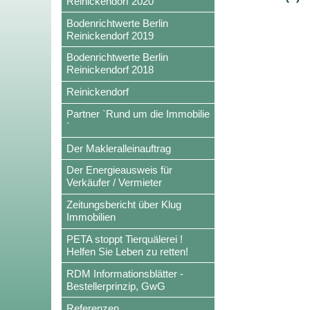
Reinickendorf 2020
Bodenrichtwerte Berlin
Reinickendorf 2019
Bodenrichtwerte Berlin
Reinickendorf 2018
Reinickendorf
Partner `Rund um die Immobilie
´
Der Makleralleinauftrag
Der Energieausweis für
Verkäufer / Vermieter
Zeitungsbericht über Klug
Immobilien
PETA stoppt Tierquälerei !
Helfen Sie Leben zu retten!
RDM Informationsblätter -
Bestellerprinzip, GwG
Referenzen