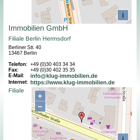
i
Immobilien GmbH
Filiale Berlin Hermsdorf
Berliner Str. 40
13467 Berlin
Telefon
:
+49 (0)30 403 34 34
Fax
:
+49 (0)30 402 35 35
E-Mail
:
info@klug-immobilien.de
Internet
:
https://www.klug-immobilien.de
Filiale
+
−
i