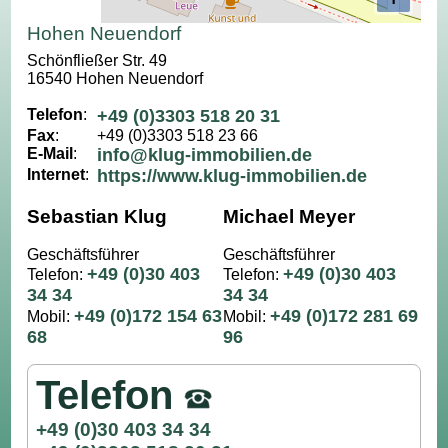
Hohen Neuendorf
Schönfließer Str. 49
16540 Hohen Neuendorf
Telefon
:
+49 (0)3303 518 20 31
Fax
:
+49 (0)3303 518 23 66
E-Mail
:
info@klug-immobilien.de
Internet
:
https://www.klug-immobilien.de
Sebastian Klug
Michael Meyer
Geschäftsführer
Geschäftsführer
+49 (0)30 403
+49 (0)30 403
Telefon:
Telefon:
34 34
34 34
+49 (0)172 154 63
+49 (0)172 281 69
Mobil:
Mobil:
68
96
Telefon
+49 (0)30 403 34 34