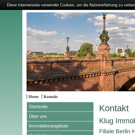
Diese Internetseite verwendet Cookies, um die Nutzererfahrung zu verbe
|
|
Home
Kontakt
Kontakt
Startseite
Über uns
Klug Immo
Immobilienangebote
Filiale Berlin