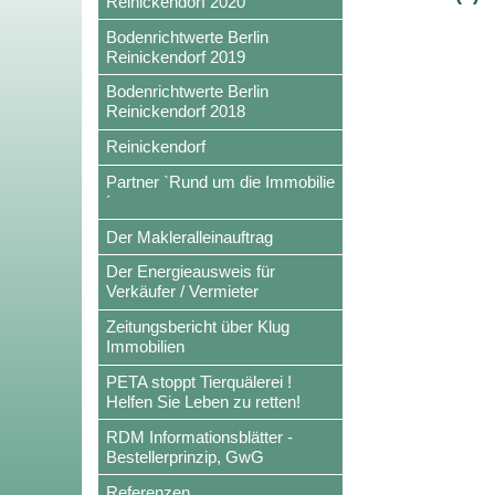
Reinickendorf 2020
Bodenrichtwerte Berlin
Reinickendorf 2019
Bodenrichtwerte Berlin
Reinickendorf 2018
Reinickendorf
Partner `Rund um die Immobilie
´
Der Makleralleinauftrag
Der Energieausweis für
Verkäufer / Vermieter
Zeitungsbericht über Klug
Immobilien
PETA stoppt Tierquälerei !
Helfen Sie Leben zu retten!
RDM Informationsblätter -
Bestellerprinzip, GwG
Referenzen