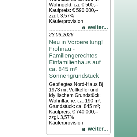
Wohngeld: ca. € 500,--
Kaufpreis: € 590.000,--
zzgl. 3,57%
Käuferprovision
weiter...
23.06.2026
Neu in Vorbereitung!
Frohnau -
Familiengerechtes
Einfamilienhaus auf
ca. 845 m²
Sonnengrundstück
Gepflegtes Nord-Haus Bj.
1973 mit Vollkeller und
idyllischem Grundstück;
Wohnfläche: ca. 190 m²;
Grundstück: ca. 845 m²;
Kaufpreis: € 740.000,--
zzgl. 3,57%
Käuferprovision
weiter...