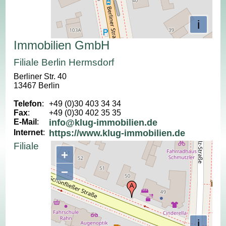
i
Immobilien GmbH
Filiale Berlin Hermsdorf
Berliner Str. 40
13467 Berlin
Telefon
:
+49 (0)30 403 34 34
Fax
:
+49 (0)30 402 35 35
E-Mail
:
info@klug-immobilien.de
Internet
:
https://www.klug-immobilien.de
Filiale
+
−
i