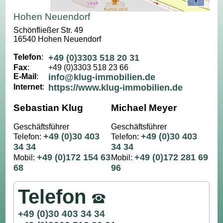
Hohen Neuendorf
Schönfließer Str. 49
16540 Hohen Neuendorf
Telefon
:
+49 (0)3303 518 20 31
Fax
:
+49 (0)3303 518 23 66
E-Mail
:
info@klug-immobilien.de
Internet
:
https://www.klug-immobilien.de
Sebastian Klug
Michael Meyer
Geschäftsführer
Geschäftsführer
+49 (0)30 403
+49 (0)30 403
Telefon:
Telefon:
34 34
34 34
+49 (0)172 154 63
+49 (0)172 281 69
Mobil:
Mobil:
68
96
Telefon
+49 (0)30 403 34 34