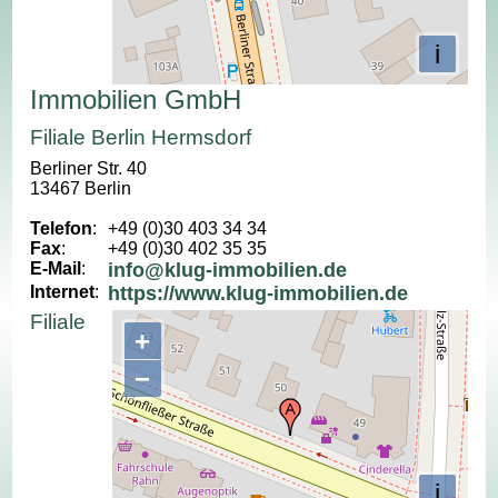
i
Immobilien GmbH
Filiale Berlin Hermsdorf
Berliner Str. 40
13467 Berlin
Telefon
:
+49 (0)30 403 34 34
Fax
:
+49 (0)30 402 35 35
E-Mail
:
info@klug-immobilien.de
Internet
:
https://www.klug-immobilien.de
Filiale
+
−
i