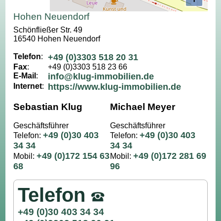
Hohen Neuendorf
Schönfließer Str. 49
16540 Hohen Neuendorf
Telefon
:
+49 (0)3303 518 20 31
Fax
:
+49 (0)3303 518 23 66
E-Mail
:
info@klug-immobilien.de
Internet
:
https://www.klug-immobilien.de
Sebastian Klug
Michael Meyer
Geschäftsführer
Geschäftsführer
+49 (0)30 403
+49 (0)30 403
Telefon:
Telefon:
34 34
34 34
+49 (0)172 154 63
+49 (0)172 281 69
Mobil:
Mobil:
68
96
Telefon
+49 (0)30 403 34 34