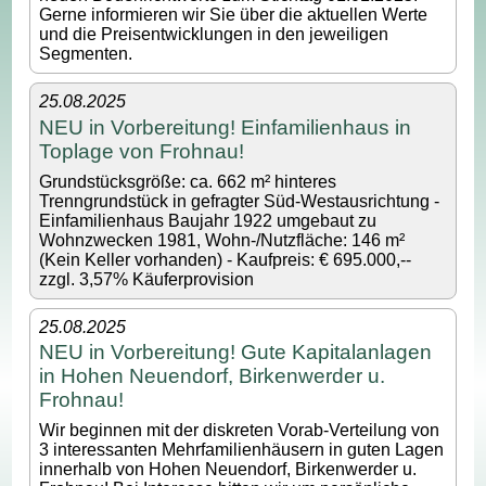
Gerne informieren wir Sie über die aktuellen Werte
und die Preisentwicklungen in den jeweiligen
Segmenten.
25.08.2025
NEU in Vorbereitung! Einfamilienhaus in
Toplage von Frohnau!
Grundstücksgröße: ca. 662 m² hinteres
Trenngrundstück in gefragter Süd-Westausrichtung -
Einfamilienhaus Baujahr 1922 umgebaut zu
Wohnzwecken 1981, Wohn-/Nutzfläche: 146 m²
(Kein Keller vorhanden) - Kaufpreis: € 695.000,--
zzgl. 3,57% Käuferprovision
25.08.2025
NEU in Vorbereitung! Gute Kapitalanlagen
in Hohen Neuendorf, Birkenwerder u.
Frohnau!
Wir beginnen mit der diskreten Vorab-Verteilung von
3 interessanten Mehrfamilienhäusern in guten Lagen
innerhalb von Hohen Neuendorf, Birkenwerder u.