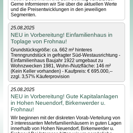
Gerne informieren wir Sie über die aktuellen Werte
und die Preisentwicklungen in den jeweiligen
Segmenten.
25.08.2025
NEU in Vorbereitung! Einfamilienhaus in
Toplage von Frohnau!
Grundstücksgröße: ca. 662 m² hinteres
Trenngrundstück in gefragter Süd-Westausrichtung -
Einfamilienhaus Baujahr 1922 umgebaut zu
Wohnzwecken 1981, Wohn-/Nutzfläche: 146 m²
(Kein Keller vorhanden) - Kaufpreis: € 695.000,--
zzgl. 3,57% Käuferprovision
25.08.2025
NEU in Vorbereitung! Gute Kapitalanlagen
in Hohen Neuendorf, Birkenwerder u.
Frohnau!
Wir beginnen mit der diskreten Vorab-Verteilung von
3 interessanten Mehrfamilienhäusern in guten Lagen
innerhalb von Hohen Neuendorf, Birkenwerder u.