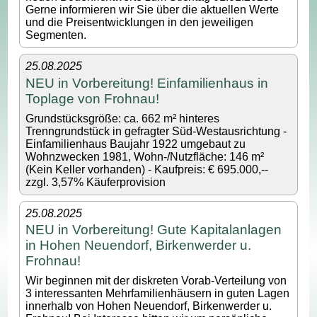
Gerne informieren wir Sie über die aktuellen Werte
und die Preisentwicklungen in den jeweiligen
Segmenten.
25.08.2025
NEU in Vorbereitung! Einfamilienhaus in
Toplage von Frohnau!
Grundstücksgröße: ca. 662 m² hinteres
Trenngrundstück in gefragter Süd-Westausrichtung -
Einfamilienhaus Baujahr 1922 umgebaut zu
Wohnzwecken 1981, Wohn-/Nutzfläche: 146 m²
(Kein Keller vorhanden) - Kaufpreis: € 695.000,--
zzgl. 3,57% Käuferprovision
25.08.2025
NEU in Vorbereitung! Gute Kapitalanlagen
in Hohen Neuendorf, Birkenwerder u.
Frohnau!
Wir beginnen mit der diskreten Vorab-Verteilung von
3 interessanten Mehrfamilienhäusern in guten Lagen
innerhalb von Hohen Neuendorf, Birkenwerder u.