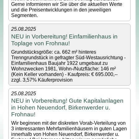
Gerne informieren wir Sie über die aktuellen Werte
und die Preisentwicklungen in den jeweiligen
Segmenten.
25.08.2025
NEU in Vorbereitung! Einfamilienhaus in
Toplage von Frohnau!
Grundstücksgröße: ca. 662 m² hinteres
Trenngrundstück in gefragter Süd-Westausrichtung -
Einfamilienhaus Baujahr 1922 umgebaut zu
Wohnzwecken 1981, Wohn-/Nutzfläche: 146 m²
(Kein Keller vorhanden) - Kaufpreis: € 695.000,--
zzgl. 3,57% Käuferprovision
25.08.2025
NEU in Vorbereitung! Gute Kapitalanlagen
in Hohen Neuendorf, Birkenwerder u.
Frohnau!
Wir beginnen mit der diskreten Vorab-Verteilung von
3 interessanten Mehrfamilienhäusern in guten Lagen
innerhalb von Hohen Neuendorf, Birkenwerder u.