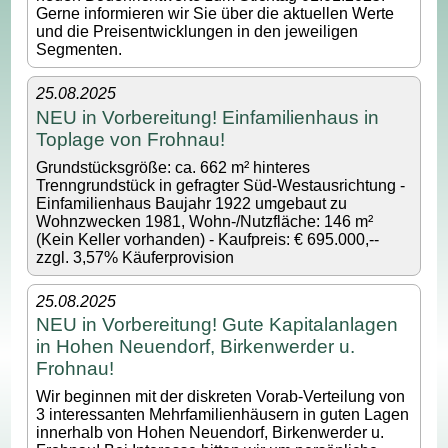
Gerne informieren wir Sie über die aktuellen Werte
und die Preisentwicklungen in den jeweiligen
Segmenten.
25.08.2025
NEU in Vorbereitung! Einfamilienhaus in
Toplage von Frohnau!
Grundstücksgröße: ca. 662 m² hinteres
Trenngrundstück in gefragter Süd-Westausrichtung -
Einfamilienhaus Baujahr 1922 umgebaut zu
Wohnzwecken 1981, Wohn-/Nutzfläche: 146 m²
(Kein Keller vorhanden) - Kaufpreis: € 695.000,--
zzgl. 3,57% Käuferprovision
25.08.2025
NEU in Vorbereitung! Gute Kapitalanlagen
in Hohen Neuendorf, Birkenwerder u.
Frohnau!
Wir beginnen mit der diskreten Vorab-Verteilung von
3 interessanten Mehrfamilienhäusern in guten Lagen
innerhalb von Hohen Neuendorf, Birkenwerder u.