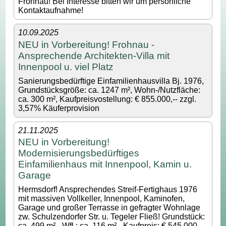
Frohnau! Bei Interesse bitten wir um persönliche
Kontaktaufnahme!
10.09.2025
NEU in Vorbereitung! Frohnau -
Ansprechende Architekten-Villa mit
Innenpool u. viel Platz
Sanierungsbedürftige Einfamilienhausvilla Bj. 1976,
Grundstücksgröße: ca. 1247 m², Wohn-/Nutzfläche:
ca. 300 m², Kaufpreisvostellung: € 855.000,-- zzgl.
3,57% Käuferprovision
21.11.2025
NEU in Vorbereitung!
Modernisierungsbedürftiges
Einfamilienhaus mit Innenpool, Kamin u.
Garage
Hermsdorf! Ansprechendes Streif-Fertighaus 1976
mit massiven Vollkeller, Innenpool, Kaminofen,
Garage und großer Terrasse in gefragter Wohnlage
zw. Schulzendorfer Str. u. Tegeler Fließ! Grundstück:
ca. 499 m² - Wfl.: ca. 116 m² - Kaufpreis: € 545.000,--