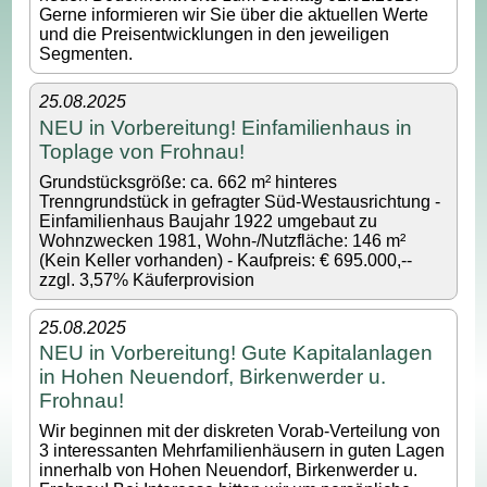
Gerne informieren wir Sie über die aktuellen Werte
und die Preisentwicklungen in den jeweiligen
Segmenten.
25.08.2025
NEU in Vorbereitung! Einfamilienhaus in
Toplage von Frohnau!
Grundstücksgröße: ca. 662 m² hinteres
Trenngrundstück in gefragter Süd-Westausrichtung -
Einfamilienhaus Baujahr 1922 umgebaut zu
Wohnzwecken 1981, Wohn-/Nutzfläche: 146 m²
(Kein Keller vorhanden) - Kaufpreis: € 695.000,--
zzgl. 3,57% Käuferprovision
25.08.2025
NEU in Vorbereitung! Gute Kapitalanlagen
in Hohen Neuendorf, Birkenwerder u.
Frohnau!
Wir beginnen mit der diskreten Vorab-Verteilung von
3 interessanten Mehrfamilienhäusern in guten Lagen
innerhalb von Hohen Neuendorf, Birkenwerder u.