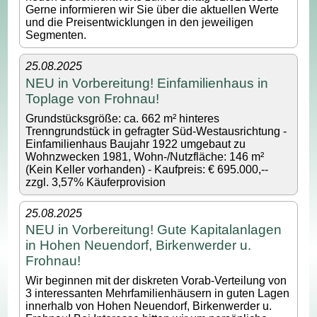
Gerne informieren wir Sie über die aktuellen Werte
und die Preisentwicklungen in den jeweiligen
Segmenten.
25.08.2025
NEU in Vorbereitung! Einfamilienhaus in
Toplage von Frohnau!
Grundstücksgröße: ca. 662 m² hinteres
Trenngrundstück in gefragter Süd-Westausrichtung -
Einfamilienhaus Baujahr 1922 umgebaut zu
Wohnzwecken 1981, Wohn-/Nutzfläche: 146 m²
(Kein Keller vorhanden) - Kaufpreis: € 695.000,--
zzgl. 3,57% Käuferprovision
25.08.2025
NEU in Vorbereitung! Gute Kapitalanlagen
in Hohen Neuendorf, Birkenwerder u.
Frohnau!
Wir beginnen mit der diskreten Vorab-Verteilung von
3 interessanten Mehrfamilienhäusern in guten Lagen
innerhalb von Hohen Neuendorf, Birkenwerder u.