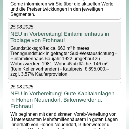
Gerne informieren wir Sie über die aktuellen Werte
und die Preisentwicklungen in den jeweiligen
Segmenten.
25.08.2025
NEU in Vorbereitung! Einfamilienhaus in
Toplage von Frohnau!
Grundstücksgröße: ca. 662 m² hinteres
Trenngrundstück in gefragter Süd-Westausrichtung -
Einfamilienhaus Baujahr 1922 umgebaut zu
Wohnzwecken 1981, Wohn-/Nutzfläche: 146 m²
(Kein Keller vorhanden) - Kaufpreis: € 695.000,--
zzgl. 3,57% Käuferprovision
25.08.2025
NEU in Vorbereitung! Gute Kapitalanlagen
in Hohen Neuendorf, Birkenwerder u.
Frohnau!
Wir beginnen mit der diskreten Vorab-Verteilung von
3 interessanten Mehrfamilienhäusern in guten Lagen
innerhalb von Hohen Neuendorf, Birkenwerder u.