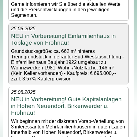
Gerne informieren wir Sie über die aktuellen Werte
und die Preisentwicklungen in den jeweiligen
Segmenten.
25.08.2025
NEU in Vorbereitung! Einfamilienhaus in
Toplage von Frohnau!
Grundstücksgröße: ca. 662 m² hinteres
Trenngrundstück in gefragter Süd-Westausrichtung -
Einfamilienhaus Baujahr 1922 umgebaut zu
Wohnzwecken 1981, Wohn-/Nutzfläche: 146 m²
(Kein Keller vorhanden) - Kaufpreis: € 695.000,--
zzgl. 3,57% Käuferprovision
25.08.2025
NEU in Vorbereitung! Gute Kapitalanlagen
in Hohen Neuendorf, Birkenwerder u.
Frohnau!
Wir beginnen mit der diskreten Vorab-Verteilung von
3 interessanten Mehrfamilienhäusern in guten Lagen
innerhalb von Hohen Neuendorf, Birkenwerder u.