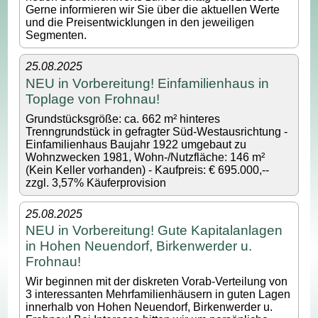
Gerne informieren wir Sie über die aktuellen Werte
und die Preisentwicklungen in den jeweiligen
Segmenten.
25.08.2025
NEU in Vorbereitung! Einfamilienhaus in
Toplage von Frohnau!
Grundstücksgröße: ca. 662 m² hinteres
Trenngrundstück in gefragter Süd-Westausrichtung -
Einfamilienhaus Baujahr 1922 umgebaut zu
Wohnzwecken 1981, Wohn-/Nutzfläche: 146 m²
(Kein Keller vorhanden) - Kaufpreis: € 695.000,--
zzgl. 3,57% Käuferprovision
25.08.2025
NEU in Vorbereitung! Gute Kapitalanlagen
in Hohen Neuendorf, Birkenwerder u.
Frohnau!
Wir beginnen mit der diskreten Vorab-Verteilung von
3 interessanten Mehrfamilienhäusern in guten Lagen
innerhalb von Hohen Neuendorf, Birkenwerder u.