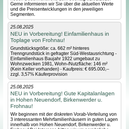
Gerne informieren wir Sie über die aktuellen Werte
und die Preisentwicklungen in den jeweiligen
Segmenten.
25.08.2025
NEU in Vorbereitung! Einfamilienhaus in
Toplage von Frohnau!
Grundstücksgröße: ca. 662 m² hinteres
Trenngrundstück in gefragter Süd-Westausrichtung -
Einfamilienhaus Baujahr 1922 umgebaut zu
Wohnzwecken 1981, Wohn-/Nutzfläche: 146 m²
(Kein Keller vorhanden) - Kaufpreis: € 695.000,--
zzgl. 3,57% Käuferprovision
25.08.2025
NEU in Vorbereitung! Gute Kapitalanlagen
in Hohen Neuendorf, Birkenwerder u.
Frohnau!
Wir beginnen mit der diskreten Vorab-Verteilung von
3 interessanten Mehrfamilienhäusern in guten Lagen
innerhalb von Hohen Neuendorf, Birkenwerder u.