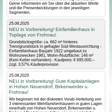
Gerne informieren wir Sie über die aktuellen Werte
und die Preisentwicklungen in den jeweiligen
Segmenten.
25.08.2025
NEU in Vorbereitung! Einfamilienhaus in
Toplage von Frohnau!
Grundstücksgröße: ca. 662 m² hinteres
Trenngrundstück in gefragter Süd-Westausrichtung -
Einfamilienhaus Baujahr 1922 umgebaut zu
Wohnzwecken 1981, Wohn-/Nutzfläche: 146 m²
(Kein Keller vorhanden) - Kaufpreis: € 695.000,--
zzgl. 3,57% Käuferprovision
25.08.2025
NEU in Vorbereitung! Gute Kapitalanlagen
in Hohen Neuendorf, Birkenwerder u.
Frohnau!
Wir beginnen mit der diskreten Vorab-Verteilung von
3 interessanten Mehrfamilienhäusern in guten Lagen
innerhalb von Hohen Neuendorf, Birkenwerder u.