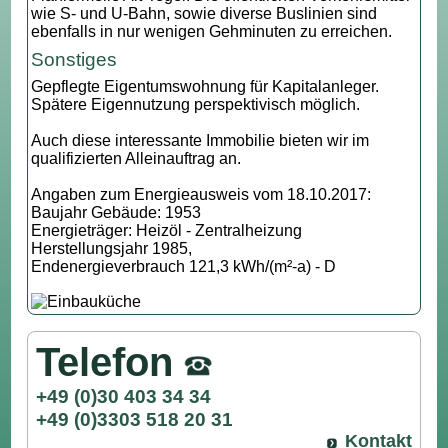
wie S- und U-Bahn, sowie diverse Buslinien sind
ebenfalls in nur wenigen Gehminuten zu erreichen.
Sonstiges
Gepflegte Eigentumswohnung für Kapitalanleger.
Spätere Eigennutzung perspektivisch möglich.
Auch diese interessante Immobilie bieten wir im
qualifizierten Alleinauftrag an.
Angaben zum Energieausweis vom 18.10.2017:
Baujahr Gebäude: 1953
Energieträger: Heizöl - Zentralheizung
Herstellungsjahr 1985,
Endenergieverbrauch 121,3 kWh/(m²-a) - D
Telefon
+49 (0)30 403 34 34
+49 (0)3303 518 20 31
Kontakt