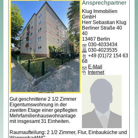
Ansprechpartner
Klug Immobilien
GmbH
Herr Sebastian Klug
Berliner Straße 40
40
13467 Berlin
030-4033434
030-4023535
+49 (01)72 154 63
68
E-Mail
Internet
Gut geschnittene 2 1/2 Zimmer
Eigentumswohnung in der
zweiten Etage einer gepflegten
Mehrfamilienhauswohnanlage
mit insgesamt 31 Einheiten.
Raumaufteilung: 2 1/2 Zimmer, Flur, Einbauküche und
Wannenbad/WC