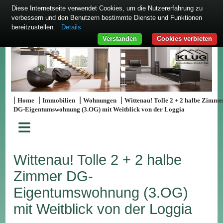
Diese Internetseite verwendet Cookies, um die Nutzererfahrung zu
verbessern und den Benutzern bestimmte Dienste und Funktionen
bereitzustellen.
Details
Verstanden
Cookies verbieten
|
|
|
|
Home
Immobilien
Wohnungen
Wittenau! Tolle 2 + 2 halbe Zimme
DG-Eigentumswohnung (3.OG) mit Weitblick von der Loggia
≡
Wittenau! Tolle 2 + 2 halbe
Zimmer DG-
Eigentumswohnung (3.OG)
mit Weitblick von der Loggia