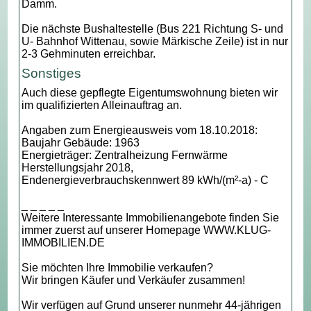
Damm.
Die nächste Bushaltestelle (Bus 221 Richtung S- und
U- Bahnhof Wittenau, sowie Märkische Zeile) ist in nur
2-3 Gehminuten erreichbar.
Sonstiges
Auch diese gepflegte Eigentumswohnung bieten wir
im qualifizierten Alleinauftrag an.
Angaben zum Energieausweis vom 18.10.2018:
Baujahr Gebäude: 1963
Energieträger: Zentralheizung Fernwärme
Herstellungsjahr 2018,
Endenergieverbrauchskennwert 89 kWh/(m²-a) - C
_ _ _ _ _
Weitere Interessante Immobilienangebote finden Sie
immer zuerst auf unserer Homepage WWW.KLUG-
IMMOBILIEN.DE
Sie möchten Ihre Immobilie verkaufen?
Wir bringen Käufer und Verkäufer zusammen!
Wir verfügen auf Grund unserer nunmehr 44-jährigen