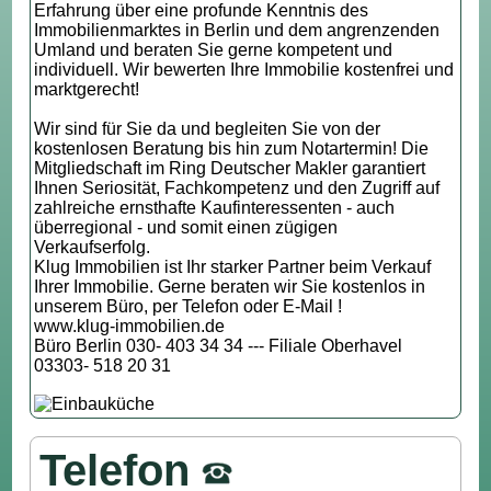
Erfahrung über eine profunde Kenntnis des
Immobilienmarktes in Berlin und dem angrenzenden
Umland und beraten Sie gerne kompetent und
individuell. Wir bewerten Ihre Immobilie kostenfrei und
marktgerecht!
Wir sind für Sie da und begleiten Sie von der
kostenlosen Beratung bis hin zum Notartermin! Die
Mitgliedschaft im Ring Deutscher Makler garantiert
Ihnen Seriosität, Fachkompetenz und den Zugriff auf
zahlreiche ernsthafte Kaufinteressenten - auch
überregional - und somit einen zügigen
Verkaufserfolg.
Klug Immobilien ist Ihr starker Partner beim Verkauf
Ihrer Immobilie. Gerne beraten wir Sie kostenlos in
unserem Büro, per Telefon oder E-Mail !
www.klug-immobilien.de
Büro Berlin 030- 403 34 34 --- Filiale Oberhavel
03303- 518 20 31
Telefon