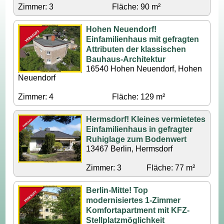
Zimmer: 3
Fläche: 90 m²
Hohen Neuendorf!
Einfamilienhaus mit gefragten
Attributen der klassischen
Bauhaus-Architektur
16540 Hohen Neuendorf, Hohen
Neuendorf
Zimmer: 4
Fläche: 129 m²
Hermsdorf! Kleines vermietetes
Einfamilienhaus in gefragter
Ruhiglage zum Bodenwert
13467 Berlin, Hermsdorf
Zimmer: 3
Fläche: 77 m²
Berlin-Mitte! Top
modernisiertes 1-Zimmer
Komfortapartment mit KFZ-
Stellplatzmöglichkeit