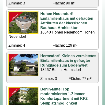
Zimmer: 3
Fläche: 90 m²
Hohen Neuendorf!
Einfamilienhaus mit gefragten
Attributen der klassischen
Bauhaus-Architektur
16540 Hohen Neuendorf, Hohen
Neuendorf
Zimmer: 4
Fläche: 129 m²
Hermsdorf! Kleines vermietetes
Einfamilienhaus in gefragter
Ruhiglage zum Bodenwert
13467 Berlin, Hermsdorf
Zimmer: 3
Fläche: 77 m²
Berlin-Mitte! Top
modernisiertes 1-Zimmer
Komfortapartment mit KFZ-
Stellplatzmöglichkeit